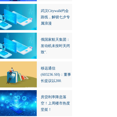
武汉Citywalk约会
路线，解锁七夕专
属浪漫
俄国家航天集团：
发动机未按时关闭
致“.
移远通信
(603236.SH)：董事
长提议以200.
房贷利率降息落
空！上周楼市热度
坚挺！