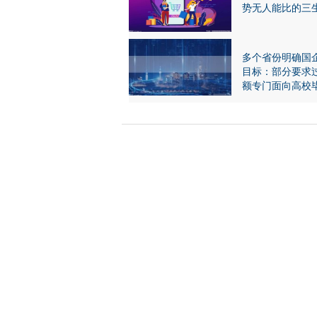
势无人能比的三
多个省份明确国
目标：部分要求
额专门面向高校