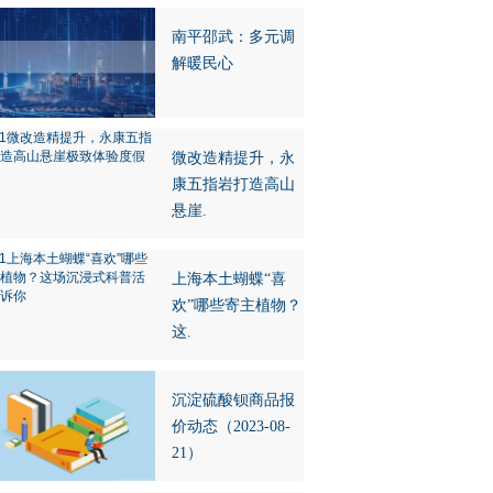
南平邵武：多元调
解暖民心
微改造精提升，永
康五指岩打造高山
悬崖.
上海本土蝴蝶“喜
欢”哪些寄主植物？
这.
沉淀硫酸钡商品报
价动态（2023-08-
21）