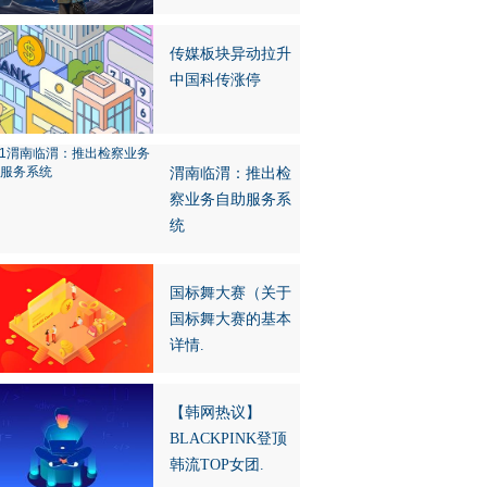
传媒板块异动拉升
中国科传涨停
渭南临渭：推出检
察业务自助服务系
统
国标舞大赛（关于
国标舞大赛的基本
详情.
【韩网热议】
BLACKPINK登顶
韩流TOP女团.