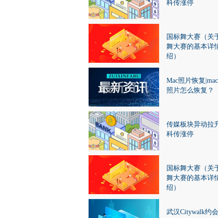
科传涨停
国标舞大赛（关
舞大赛的基本详
绍）
Mac照片恢复|ma
照片怎么恢复？
传媒板块异动拉升
科传涨停
国标舞大赛（关
舞大赛的基本详
绍）
武汉Citywalk