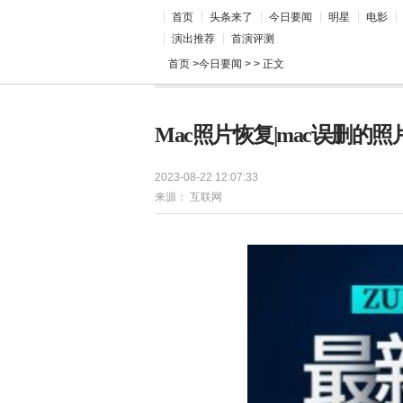
首页
头条来了
今日要闻
明星
电影
演出推荐
首演评测
首页
>
今日要闻
> > 正文
Mac照片恢复|mac误删的
2023-08-22 12:07:33
来源：
互联网