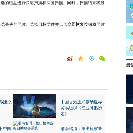
所选的磁盘进行快速扫描和深度扫描。同时，扫描结果将显
筛选丢失的照片。选择目标文件并点击
立即恢复
按钮将照片
最
c误删的
中国香港正式接纳世界
贸易组织《渔业补贴协
定》
 中国
渭南临渭：推出检察业