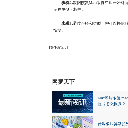
步骤2.
数据恢复Mac版将立即开始对
示在左侧面板中。
步骤3.
通过路径和类型，您可以快速
恢复。
[责任编辑：]
网罗天下
Mac照片恢复|ma
照片怎么恢复？
传媒板块异动拉升