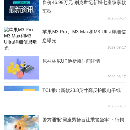
售价46.99万元 别克世纪新增七座臻享款
车型
2023-08-17
苹果M3 Pro、M3 Max和M3 Ultra详细信
息曝光
2023-08-17
原神林尼UP池祈愿时间详情
2023-08-17
TCL推出新款23.8英寸高反护眼电子纸
2023-08-17
警方通报“霸座男扬言让乘警坐牢”：行拘