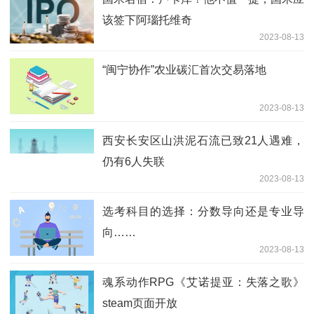
该签下阿瑙托维奇
2023-08-13
“闽宁协作”农业碳汇首次交易落地
2023-08-13
西安长安区山洪泥石流已致21人遇难，
仍有6人失联
2023-08-13
选考科目的选择：分数导向还是专业导
向……
2023-08-13
魂系动作RPG《艾诺提亚：失落之歌》
steam页面开放