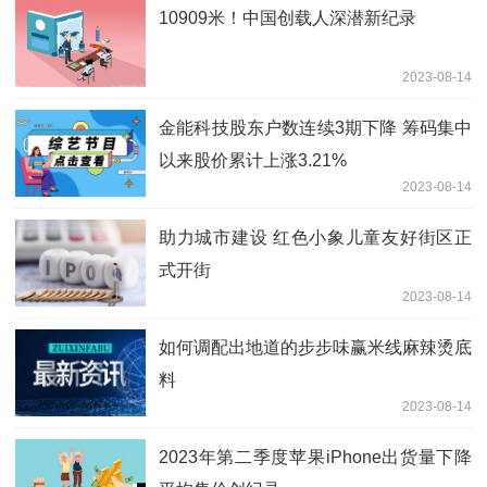
10909米！中国创载人深潜新纪录
2023-08-14
金能科技股东户数连续3期下降 筹码集中
以来股价累计上涨3.21%
2023-08-14
助力城市建设 红色小象儿童友好街区正
式开街
2023-08-14
如何调配出地道的步步味赢米线麻辣烫底
料
2023-08-14
2023年第二季度苹果iPhone出货量下降