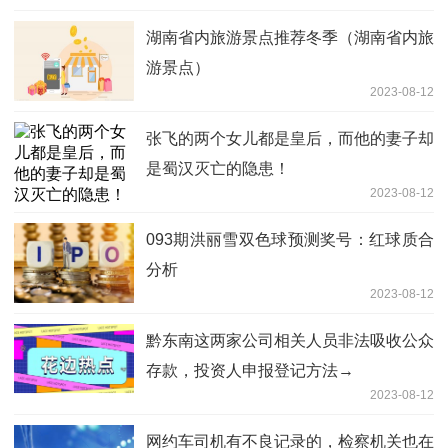
湖南省内旅游景点推荐冬季（湖南省内旅
游景点）
2023-08-12
张飞的两个女儿都是皇后，而他的妻子却
是蜀汉灭亡的隐患！
2023-08-12
093期洪丽雪双色球预测奖号：红球质合
分析
2023-08-12
黔东南这两家公司相关人员非法吸收公众
存款，投资人申报登记方法→
2023-08-12
网约车司机有不良记录的，检察机关也在