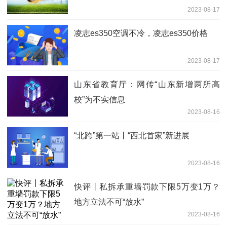
2023-08-17
凌志es350空调不冷，凌志es350价格
2023-08-17
山东省教育厅：网传“山东新增两所高
校”为不实信息
2023-08-16
“北跨”第一站丨“西北首家”新进展
2023-08-16
快评丨私拆承重墙罚款下限5万变1万？
地方立法不可“放水”
2023-08-16