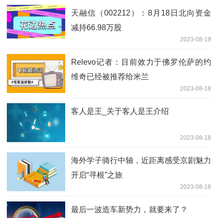
天融信（002212）：8月18日北向资金
减持66.98万股
2023-08-19
Relevo记者：目前效力于佛罗伦萨的约
维奇已经被推荐给米兰
2023-08-18
客人是王_关于客人是王介绍
2023-08-18
海外学子骑行中轴，近距离感受京剧魅力
开启“寻根”之旅
2023-08-18
最后一波造车新势力，就要来了？