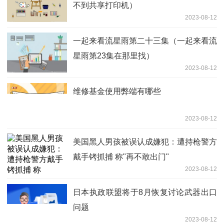
不到共享打印机）
2023-08-12
一起来看流星雨第二十三集（一起来看流
星雨第23集在那里找）
2023-08-12
维修基金使用弊端有哪些
2023-08-12
美国黑人男孩被误认成嫌犯：遭持枪警方
戴手铐抓捕 称"再不敢出门"
2023-08-12
日本执政联盟将于8月恢复讨论武器出口
问题
2023-08-12