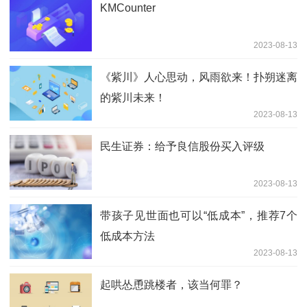
KMCounter
2023-08-13
《紫川》人心思动，风雨欲来！扑朔迷离
的紫川未来！
2023-08-13
民生证券：给予良信股份买入评级
2023-08-13
带孩子见世面也可以“低成本”，推荐7个
低成本方法
2023-08-13
起哄怂恿跳楼者，该当何罪？