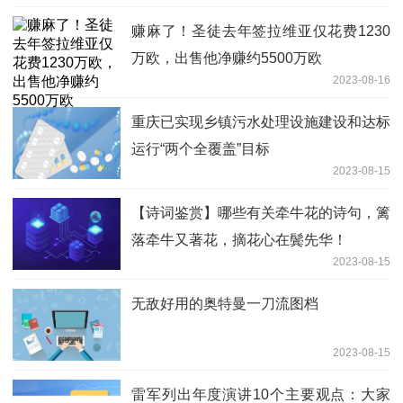
赚麻了！圣徒去年签拉维亚仅花费1230
万欧，出售他净赚约5500万欧
2023-08-16
重庆已实现乡镇污水处理设施建设和达标
运行“两个全覆盖”目标
2023-08-15
【诗词鉴赏】哪些有关牵牛花的诗句，篱
落牵牛又著花，摘花心在鬓先华！
2023-08-15
无敌好用的奥特曼一刀流图档
2023-08-15
雷军列出年度演讲10个主要观点：大家