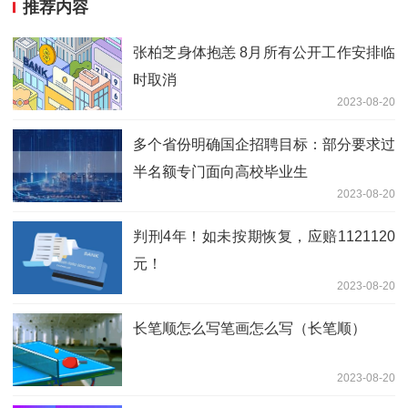
推荐内容
张柏芝身体抱恙 8月所有公开工作安排临
时取消
2023-08-20
多个省份明确国企招聘目标：部分要求过
半名额专门面向高校毕业生
2023-08-20
判刑4年！如未按期恢复，应赔1121120
元！
2023-08-20
长笔顺怎么写笔画怎么写（长笔顺）
2023-08-20