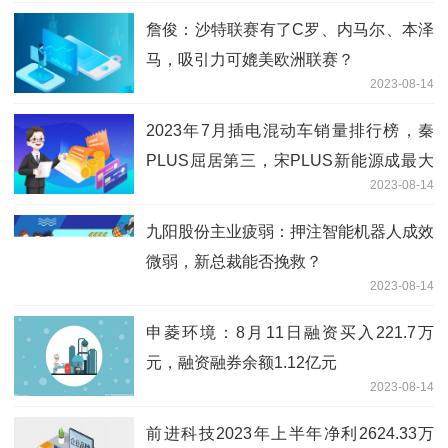
詹俊：沙特联赛有了C罗、内马尔、本泽
马，吸引力可媲美欧洲联赛？
2023-08-14
2023年7月插电混动车销量排行榜，秦
PLUS屈居第三，宋PLUS新能源成最大
2023-08-14
黑马
九阳股份主业疲弱：押注智能机器人成效
微弱，新总裁能否挽救？
2023-08-14
申菱环境：8月11日融资买入221.7万
元，融资融券余额1.12亿元
2023-08-14
前进科技2023年上半年净利2624.33万