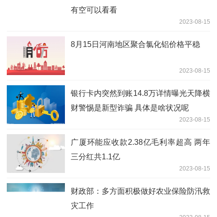
有空可以看看
2023-08-15
8月15日河南地区聚合氯化铝价格平稳
2023-08-15
银行卡内突然到账14.8万详情曝光天降横
财警惕是新型诈骗 具体是啥状况呢
2023-08-15
广厦环能应收款2.38亿毛利率超高 两年
三分红共1.1亿
2023-08-15
财政部：多方面积极做好农业保险防汛救
灾工作