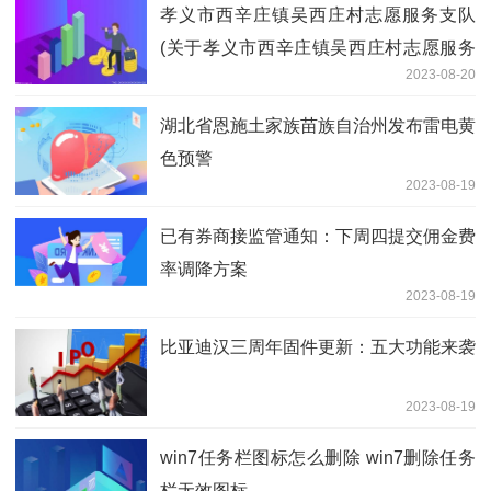
孝义市西辛庄镇吴西庄村志愿服务支队
(关于孝义市西辛庄镇吴西庄村志愿服务
2023-08-20
支队简述)
湖北省恩施土家族苗族自治州发布雷电黄
色预警
2023-08-19
已有券商接监管通知：下周四提交佣金费
率调降方案
2023-08-19
比亚迪汉三周年固件更新：五大功能来袭
2023-08-19
win7任务栏图标怎么删除 win7删除任务
栏无效图标