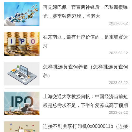
再见姆巴佩！官宣两神锋后，巴黎新援曝
光，赛季独造37球，当老大
2023-08-12
在东南亚，最有开挖价值的，是柬埔寨运
河
2023-08-12
怎样挑选黄雀饲养箱（怎样挑选黄雀饲
养）
2023-08-12
上海交通大学教授何帆：中国经济当前短
板是总需求不足，下半年复苏或高于预期
2023-08-12
连接不到共享打印机0x0000011b（连接