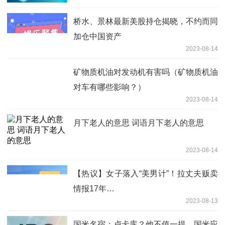
桥水、景林最新美股持仓揭晓，不约而同
加仓中国资产
2023-08-14
矿物质机油对发动机有害吗（矿物质机油
对车有哪些影响？）
2023-08-14
月下老人的意思 词语月下老人的意思
2023-08-14
【热议】女子落入“美男计”！拉丈夫贩卖
情报17年…
2023-08-13
国米名宿：卢卡库？他不值一提，国米应