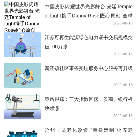
中国皮影闪耀世界光影舞台 光廷Temple
of Light携手Danny Rose匠心原创 全球
2023-08-16
首展于上海、深圳双城重磅开幕
江苏可再生能源绿色电力证书交易规模突
破100万张
2023-08-16
新泾镇社区事务受理服务中心服务再升级
2023-08-16
策略跟踪：三大指数回落，券商、银行板
块领涨
2023-08-16
沧州：适老化改造 “量身定制”让养老