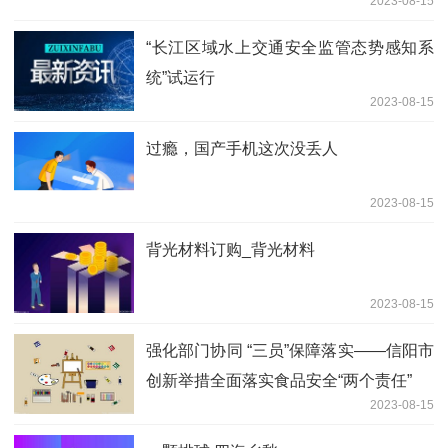
2023-08-15
“长江区域水上交通安全监管态势感知系
统”试运行
2023-08-15
过瘾，国产手机这次没丢人
2023-08-15
背光材料订购_背光材料
2023-08-15
强化部门协同 “三员”保障落实——信阳市
创新举措全面落实食品安全“两个责任”
2023-08-15