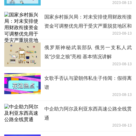
2023-08-13
国家乡村振兴局：对未安排使用财政衔接
资金可调整优先用于受灾严重脱贫地区和
2023-08-13
脱贫户
俄罗斯神秘武装部队 俄另一支私人武
装“沙皇之狼”亮相 基本情况讲解
2023-08-13
女歌手否认与梁朝伟私生子传闻：假得离
谱
2023-08-13
中企助力阿尔及利亚东西高速公路全线贯
通
2023-08-13