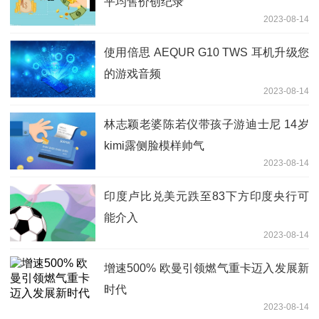
平均售价创纪录
2023-08-14
使用倍思 AEQUR G10 TWS 耳机升级您
的游戏音频
2023-08-14
林志颖老婆陈若仪带孩子游迪士尼 14岁
kimi露侧脸模样帅气
2023-08-14
印度卢比兑美元跌至83下方印度央行可
能介入
2023-08-14
增速500% 欧曼引领燃气重卡迈入发展新
时代
2023-08-14