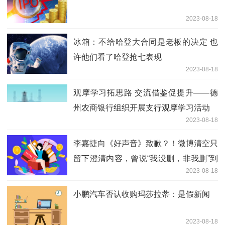
2023-08-18
冰箱：不给哈登大合同是老板的决定 也
许他们看了哈登抢七表现
2023-08-18
观摩学习拓思路 交流借鉴促提升——德
州农商银行组织开展支行观摩学习活动
2023-08-18
李嘉捷向《好声音》致歉？！微博清空只
留下澄清内容，曾说“我没删，非我删”到
2023-08-18
底发生了什么？
小鹏汽车否认收购玛莎拉蒂：是假新闻
2023-08-18