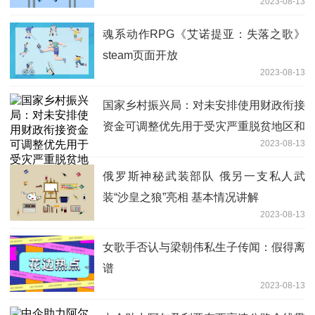
2023-08-13
魂系动作RPG《艾诺提亚：失落之歌》
steam页面开放
2023-08-13
国家乡村振兴局：对未安排使用财政衔接
资金可调整优先用于受灾严重脱贫地区和
2023-08-13
脱贫户
俄罗斯神秘武装部队 俄另一支私人武
装“沙皇之狼”亮相 基本情况讲解
2023-08-13
女歌手否认与梁朝伟私生子传闻：假得离
谱
2023-08-13