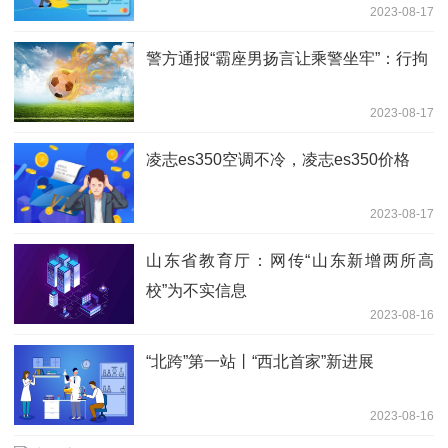
2023-08-17
警方通报“霸座男扬言让乘警坐牢”：行拘
2023-08-17
凌志es350空调不冷，凌志es350价格
2023-08-17
山东省教育厅：网传“山东新增两所高
校”为不实信息
2023-08-16
“北跨”第一站丨“西北首家”新进展
2023-08-16