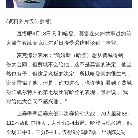
(资料图片仅供参考)
直播吧8月18日讯 和哈登、莫雷在火箭共事过的前
火箭主教练麦克海尔近日接受采访时谈到了哈登。
麦克海尔表示：“詹姆斯（哈登）想从费城得到一
份大合同，但费城不会给他，这不是莫雷的决定，他当
然也有份，但这是老板的决定。所以哈登真的很生气，
说莫雷骗了他，但是，你知道么，也许他们看到了费城
对阵凯尔特人的第七场比赛哈登的表现，然后说，‘我
对给他大合同不感兴趣’。”
上赛季季后赛东部半决赛抢七大战，76人最终88-
112不敌凯尔特人，大比分3-4出局。哈登表现拉跨，他
全场11中3，三分5中1，仅得9分6板7助，出现5次失