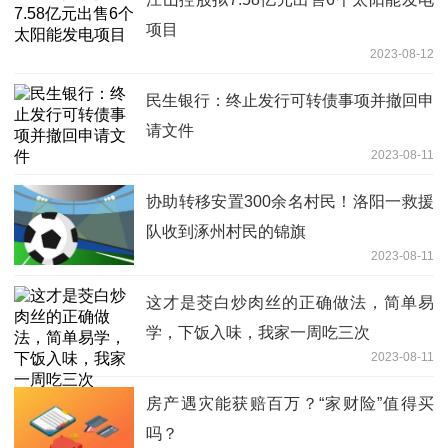
项目
2023-08-12
民生银行：终止发行可转债事项并撤回申
请文件
2023-08-11
协助转移安置300余名村民！洛阳一救援
队收到涿州村民的锦旗
2023-08-11
这才是茭白炒肉丝的正确做法，简单易
学，下饭入味，我家一周吃三次
2023-08-11
房产遇灾能获赔百万？“家财险”值得买
吗？