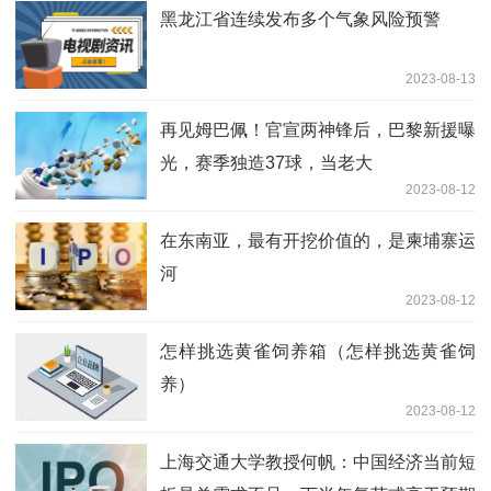
黑龙江省连续发布多个气象风险预警
2023-08-13
再见姆巴佩！官宣两神锋后，巴黎新援曝
光，赛季独造37球，当老大
2023-08-12
在东南亚，最有开挖价值的，是柬埔寨运
河
2023-08-12
怎样挑选黄雀饲养箱（怎样挑选黄雀饲
养）
2023-08-12
上海交通大学教授何帆：中国经济当前短