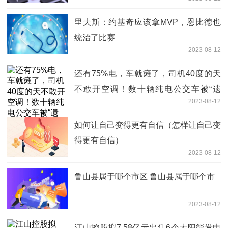
里夫斯：约基奇应该拿MVP，恩比德也
统治了比赛
2023-08-12
还有75%电，车就瘫了，司机40度的天
不敢开空调！数十辆纯电公交车被“遗
2023-08-12
弃”，电池涉及这家上市公司
如何让自己变得更有自信（怎样让自己变
得更有自信）
2023-08-12
鲁山县属于哪个市区 鲁山县属于哪个市
2023-08-12
江山控股拟7.58亿元出售6个太阳能发电