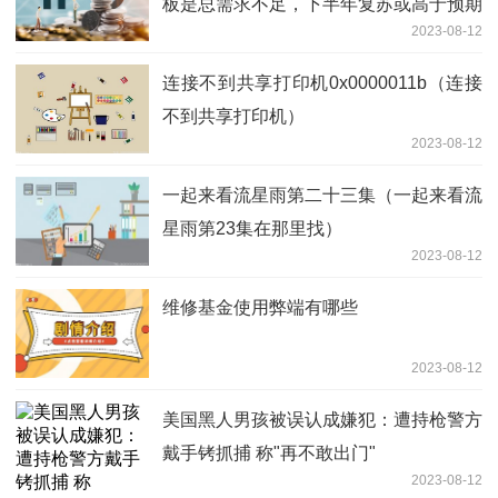
板是总需求不足，下半年复苏或高于预期
2023-08-12
连接不到共享打印机0x0000011b（连接
不到共享打印机）
2023-08-12
一起来看流星雨第二十三集（一起来看流
星雨第23集在那里找）
2023-08-12
维修基金使用弊端有哪些
2023-08-12
美国黑人男孩被误认成嫌犯：遭持枪警方
戴手铐抓捕 称"再不敢出门"
2023-08-12