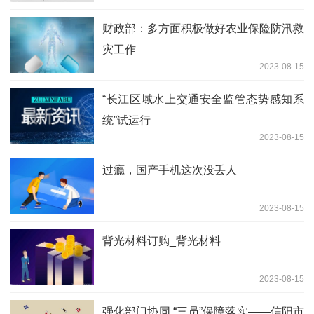
财政部：多方面积极做好农业保险防汛救
灾工作
2023-08-15
“长江区域水上交通安全监管态势感知系
统”试运行
2023-08-15
过瘾，国产手机这次没丢人
2023-08-15
背光材料订购_背光材料
2023-08-15
强化部门协同 “三员”保障落实——信阳市