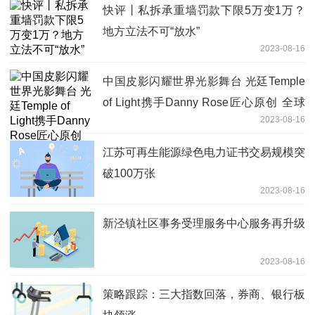
快评丨私拆承重墙罚款下限5万变1万？
地方立法不可“放水”
2023-08-16
中国皮影闪耀世界光影舞台 光廷Temple
of Light携手Danny Rose匠心原创 全球
2023-08-16
首展于上海、深圳双城重磅开幕
江苏可再生能源绿色电力证书交易规模突
破100万张
2023-08-16
新泾镇社区事务受理服务中心服务再升级
2023-08-16
策略跟踪：三大指数回落，券商、银行板