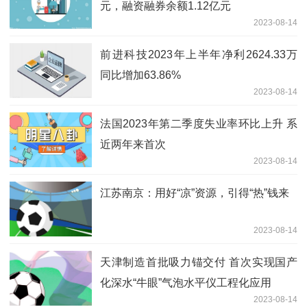
元，融资融券余额1.12亿元
2023-08-14
前进科技2023年上半年净利2624.33万
同比增加63.86%
2023-08-14
法国2023年第二季度失业率环比上升 系
近两年来首次
2023-08-14
江苏南京：用好“凉”资源，引得“热”钱来
2023-08-14
天津制造首批吸力锚交付 首次实现国产
化深水“牛眼”气泡水平仪工程化应用
2023-08-14