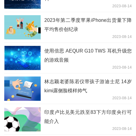
2023-08-14
2023年第二季度苹果iPhone出货量下降
平均售价创纪录
2023-08-14
使用倍思 AEQUR G10 TWS 耳机升级您
的游戏音频
2023-08-14
林志颖老婆陈若仪带孩子游迪士尼 14岁
kimi露侧脸模样帅气
2023-08-14
印度卢比兑美元跌至83下方印度央行可
能介入
2023-08-14