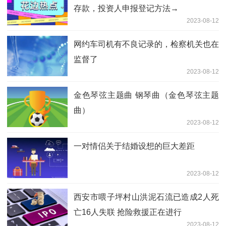
存款，投资人申报登记方法→
2023-08-12
网约车司机有不良记录的，检察机关也在
监督了
2023-08-12
金色琴弦主题曲 钢琴曲（金色琴弦主题
曲）
2023-08-12
一对情侣关于结婚设想的巨大差距
2023-08-12
西安市喂子坪村山洪泥石流已造成2人死
亡16人失联 抢险救援正在进行
2023-08-12