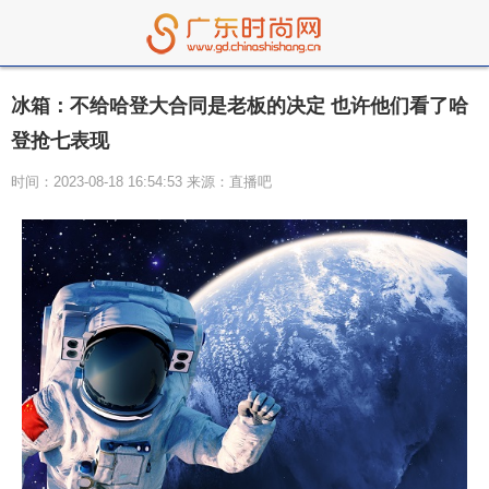
冰箱：不给哈登大合同是老板的决定 也许他们看了哈
登抢七表现
时间：2023-08-18 16:54:53 来源：直播吧