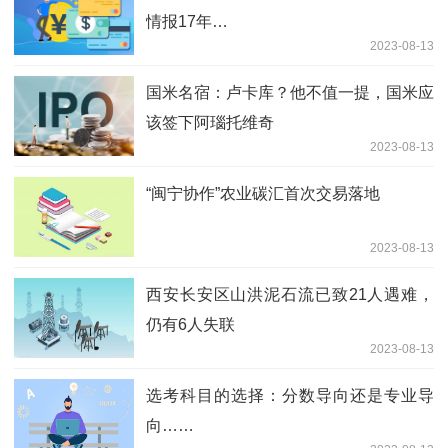
情报17年…
2023-08-13
国米名宿：卢卡库？他不值一提，国米应
该签下阿瑙托维奇
2023-08-13
“闽宁协作”农业碳汇首次交易落地
2023-08-13
西安长安区山洪泥石流已致21人遇难，
仍有6人失联
2023-08-13
选考科目的选择：分数导向还是专业导
向……