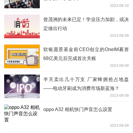
2023-08-10
曾茂洲的未来已定！学业压力加剧，或决
定做出行动
2023-08-09
软银愿景基金前CEO创立的OneIM募资
68亿美元后完成首次关账
2023-08-09
半天卖出几十万支 厂家蜂拥抢占地盘
——电动牙刷成为消费市场新蓝海？
2023-08-09
oppo A32 相机快门声音怎么设置
2023-08-09