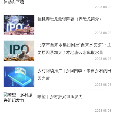
2023-08-08
挂机养恐龙最强阵容（养恐龙简介）
2023-08-08
北京市自来水集团回应“自来水变凉”：主
要原因系加大了本地密云水库取水量
2023-08-08
乡村阅读推广 | 乡间四季：来自乡村的田
园之歌
2023-08-08
瞭望｜乡村振兴组织发力
2023-08-08