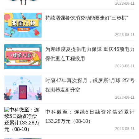
2023-08-11
持续增强餐饮消费动能要走好“三步棋”
2023-08-11
为迎峰度夏提供电力保障 重庆46项电力
保供重点工程投用
2023-08-11
时隔47年再次探月，俄罗斯“月球-25”号
探测器发射升空
2023-08-11
中科微至：连续5日融资净偿还累计
133.28万元（08-10）
2023-08-11