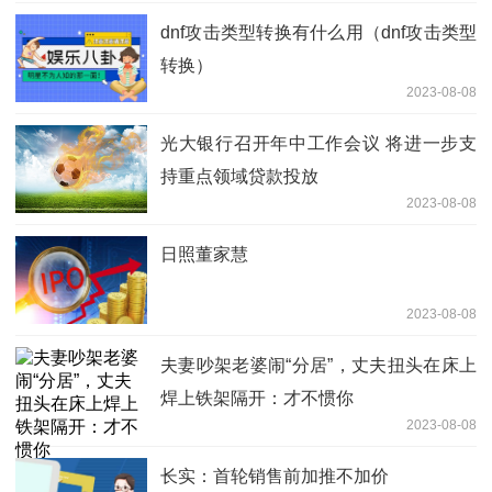
dnf攻击类型转换有什么用（dnf攻击类型
转换）
2023-08-08
光大银行召开年中工作会议 将进一步支
持重点领域贷款投放
2023-08-08
日照董家慧
2023-08-08
夫妻吵架老婆闹“分居”，丈夫扭头在床上
焊上铁架隔开：才不惯你
2023-08-08
长实：首轮销售前加推不加价