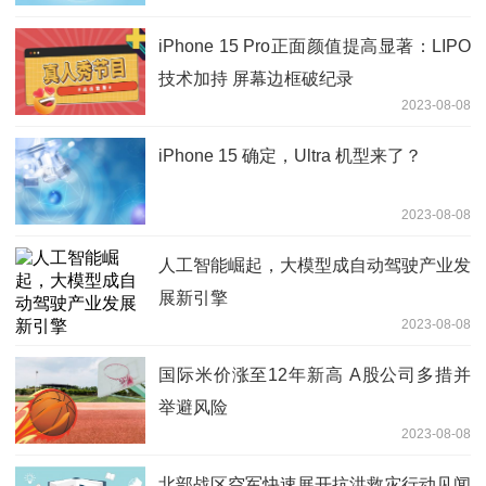
iPhone 15 Pro正面颜值提高显著：LIPO
技术加持 屏幕边框破纪录
2023-08-08
iPhone 15 确定，​Ultra 机型来了？
2023-08-08
人工智能崛起，大模型成自动驾驶产业发
展新引擎
2023-08-08
国际米价涨至12年新高 A股公司多措并
举避风险
2023-08-08
北部战区空军快速展开抗洪救灾行动见闻