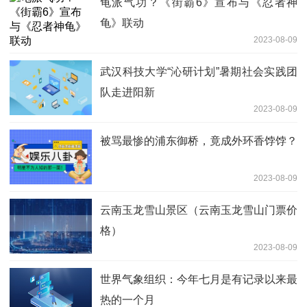
龟派气功？《街霸6》宣布与《忍者神
龟》联动
2023-08-09
武汉科技大学“沁研计划”暑期社会实践团
队走进阳新
2023-08-09
被骂最惨的浦东御桥，竟成外环香饽饽？
2023-08-09
云南玉龙雪山景区（云南玉龙雪山门票价
格）
2023-08-09
​世界气象组织：今年七月是有记录以来最
热的一个月