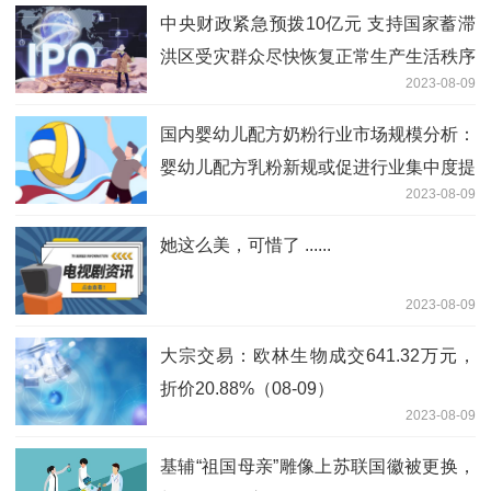
中央财政紧急预拨10亿元 支持国家蓄滞
洪区受灾群众尽快恢复正常生产生活秩序
2023-08-09
国内婴幼儿配方奶粉行业市场规模分析：
婴幼儿配方乳粉新规或促进行业集中度提
2023-08-09
高
她这么美，可惜了 ......
2023-08-09
大宗交易：欧林生物成交641.32万元，
折价20.88%（08-09）
2023-08-09
基辅“祖国母亲”雕像上苏联国徽被更换，