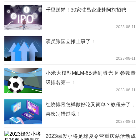
千里送岗！30家驻昌企业赴阿旗招聘
2023-08-11
演员张国立摊上事了！
2023-08-11
小米大模型MiLM-6B遭到曝光 同参数量
级排名第一！
2023-08-11
红烧排骨怎样做好吃又简单？教程来了，
喜欢别错过哦！
2023-08-11
2023绿发小将足球夏令营重庆站活动成