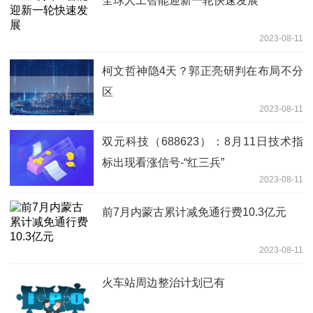
全球人工智能迎新一轮快速发展
2023-08-11
柯文哲神隐4天？郭正亮研判在布局不分
区
2023-08-11
双元科技（688623）：8月11日技术指
标出现看涨信号-“红三兵”
2023-08-11
前7月内蒙古累计减免通行费10.3亿元
2023-08-11
火车站周边整治计划已有