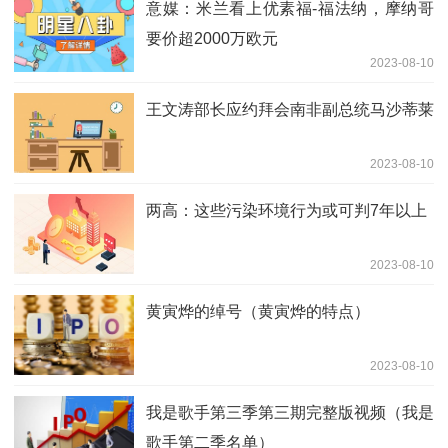
意媒：米兰看上优素福-福法纳，摩纳哥
要价超2000万欧元
2023-08-10
王文涛部长应约拜会南非副总统马沙蒂莱
2023-08-10
两高：这些污染环境行为或可判7年以上
2023-08-10
黄寅烨的绰号（黄寅烨的特点）
2023-08-10
我是歌手第三季第三期完整版视频（我是
歌手第二季名单）