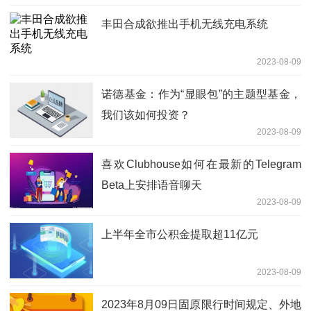
丰田合成欲推出手机无线充电系统
2023-08-09
诺德基金：作为“显眼包”的主题型基金，
我们该如何投资？
2023-08-09
喜欢Clubhouse如何在最新的Telegram
Beta上安排语音聊天
2023-08-09
上半年全市公积金提取超11亿元
2023-08-09
2023年8月09日固原限行时间规定、外地