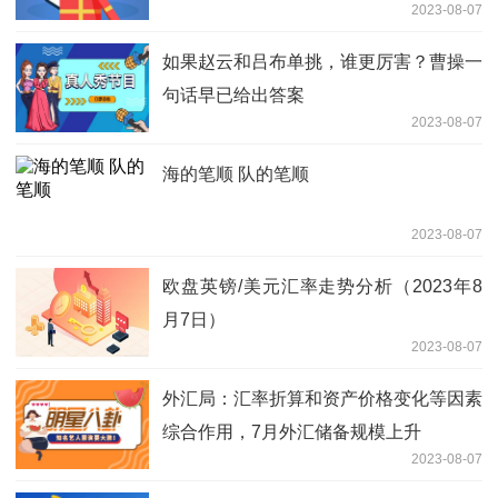
2023-08-07
如果赵云和吕布单挑，谁更厉害？曹操一
句话早已给出答案
2023-08-07
海的笔顺 队的笔顺
2023-08-07
欧盘英镑/美元汇率走势分析（2023年8
月7日）
2023-08-07
外汇局：汇率折算和资产价格变化等因素
综合作用，7月外汇储备规模上升
2023-08-07