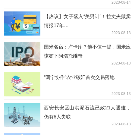
2023-08-14
【热议】女子落入“美男计”！拉丈夫贩卖
情报17年…
2023-08-13
国米名宿：卢卡库？他不值一提，国米应
该签下阿瑙托维奇
2023-08-13
“闽宁协作”农业碳汇首次交易落地
2023-08-13
西安长安区山洪泥石流已致21人遇难，
仍有6人失联
2023-08-13