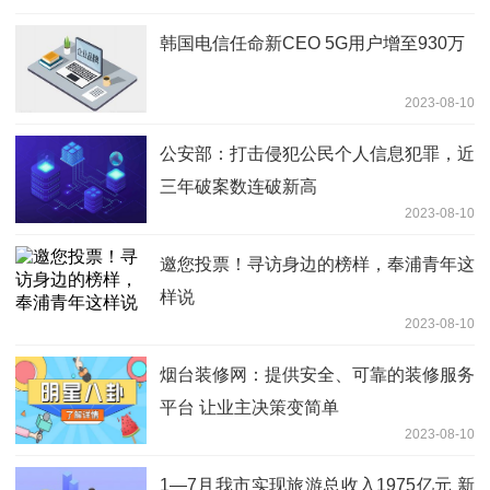
韩国电信任命新CEO 5G用户增至930万
2023-08-10
公安部：打击侵犯公民个人信息犯罪，近
三年破案数连破新高
2023-08-10
邀您投票！寻访身边的榜样，奉浦青年这
样说
2023-08-10
烟台装修网：提供安全、可靠的装修服务
平台 让业主决策变简单
2023-08-10
1—7月我市实现旅游总收入1975亿元 新