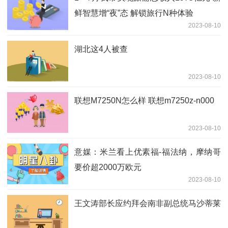
鲜智慧增“夜”态 解锁旅行N种体验
2023-08-10
湖北这4人被查
2023-08-10
联想M7250N怎么样 联想m7250z-n000
2023-08-10
意媒：米兰看上优素福-福法纳，摩纳哥
要价超2000万欧元
2023-08-10
王文涛部长应约拜会南非副总统马沙蒂莱