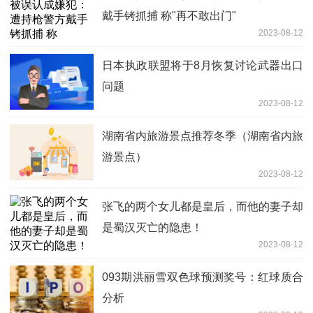
戴手铐抓捕 称"再不敢出门"
2023-08-12
日本执政联盟将于8月恢复讨论武器出口
问题
2023-08-12
湖南省内旅游景点推荐冬季（湖南省内旅
游景点）
2023-08-12
张飞的两个女儿都是皇后，而他的妻子却
是蜀汉灭亡的隐患！
2023-08-12
093期洪丽雪双色球预测奖号：红球质合
分析