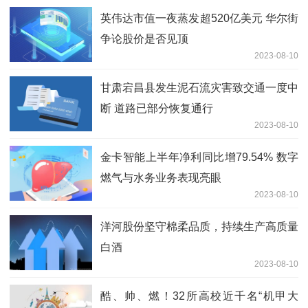
英伟达市值一夜蒸发超520亿美元 华尔街
争论股价是否见顶
2023-08-10
甘肃宕昌县发生泥石流灾害致交通一度中
断 道路已部分恢复通行
2023-08-10
金卡智能上半年净利同比增79.54% 数字
燃气与水务业务表现亮眼
2023-08-10
洋河股份坚守棉柔品质，持续生产高质量
白酒
2023-08-10
酷、帅、燃！32所高校近千名“机甲大