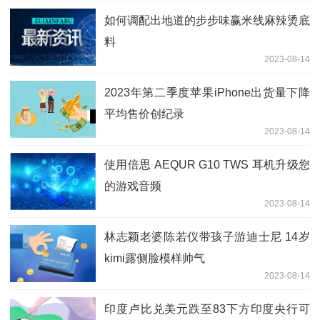
如何调配出地道的步步味赢米线麻辣烫底
料
2023-08-14
2023年第二季度苹果iPhone出货量下降
平均售价创纪录
2023-08-14
使用倍思 AEQUR G10 TWS 耳机升级您
的游戏音频
2023-08-14
林志颖老婆陈若仪带孩子游迪士尼 14岁
kimi露侧脸模样帅气
2023-08-14
印度卢比兑美元跌至83下方印度央行可