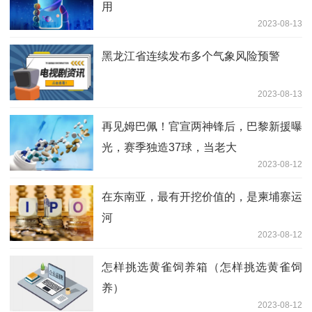
用
2023-08-13
黑龙江省连续发布多个气象风险预警
2023-08-13
再见姆巴佩！官宣两神锋后，巴黎新援曝
光，赛季独造37球，当老大
2023-08-12
在东南亚，最有开挖价值的，是柬埔寨运
河
2023-08-12
怎样挑选黄雀饲养箱（怎样挑选黄雀饲
养）
2023-08-12