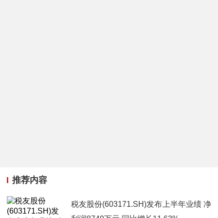
推荐内容
税友股份(603171.SH)发布上半年业绩 净