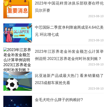
2023年中国花样滑冰俱乐部联赛在呼伦
贝尔开赛
2023-08-10
中芯国际二季度净利降逾两成至4.64亿美
元 环比增七成
2023-08-10
2023年江苏养老金补发金额怎么计算举
例说明 2023江苏养老金何时补发到账？
2023-08-10
比亚迪新产品成最大热门 看来销量稳了
2023成都车展抢先看
2023-08-10
金毛犬吃什么牌子的狗粮好?