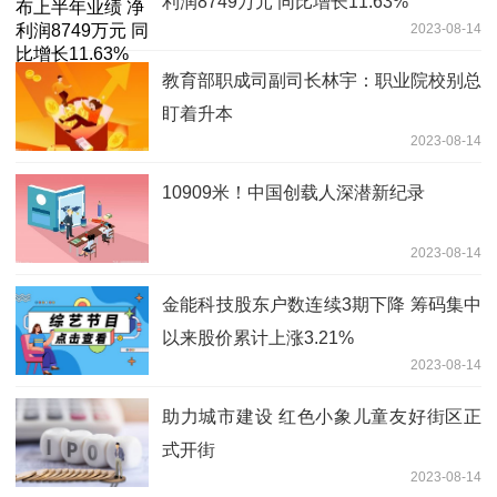
利润8749万元 同比增长11.63%
2023-08-14
教育部职成司副司长林宇：职业院校别总
盯着升本
2023-08-14
10909米！中国创载人深潜新纪录
2023-08-14
金能科技股东户数连续3期下降 筹码集中
以来股价累计上涨3.21%
2023-08-14
助力城市建设 红色小象儿童友好街区正
式开街
2023-08-14