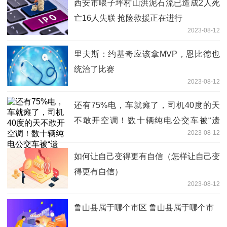
西安市喂子坪村山洪泥石流已造成2人死
亡16人失联 抢险救援正在进行
2023-08-12
里夫斯：约基奇应该拿MVP，恩比德也
统治了比赛
2023-08-12
还有75%电，车就瘫了，司机40度的天
不敢开空调！数十辆纯电公交车被“遗
2023-08-12
弃”，电池涉及这家上市公司
如何让自己变得更有自信（怎样让自己变
得更有自信）
2023-08-12
鲁山县属于哪个市区 鲁山县属于哪个市