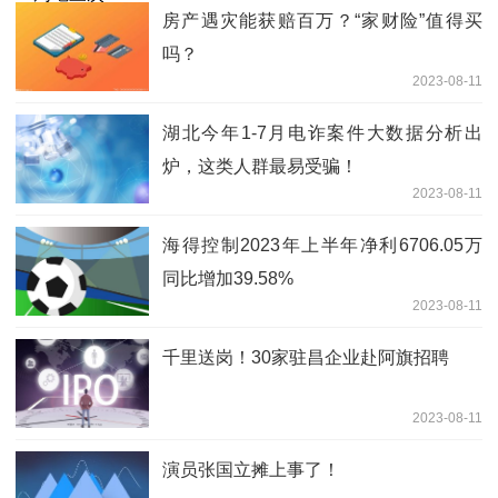
房产遇灾能获赔百万？“家财险”值得买
吗？
2023-08-11
湖北今年1-7月电诈案件大数据分析出
炉，这类人群最易受骗！
2023-08-11
海得控制2023年上半年净利6706.05万
同比增加39.58%
2023-08-11
千里送岗！30家驻昌企业赴阿旗招聘
2023-08-11
演员张国立摊上事了！