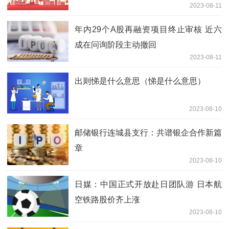
2023-08-11
年内29个A股再融资项目终止审核 近六
成在问询阶段主动撤回
2023-08-11
出则悌是什么意思（悌是什么意思）
2023-08-10
邮储银行连城县支行：共谱银企合作新篇
章
2023-08-10
日媒：中国正式开放赴日团队游 日本航
空铁路股价齐上涨
2023-08-10