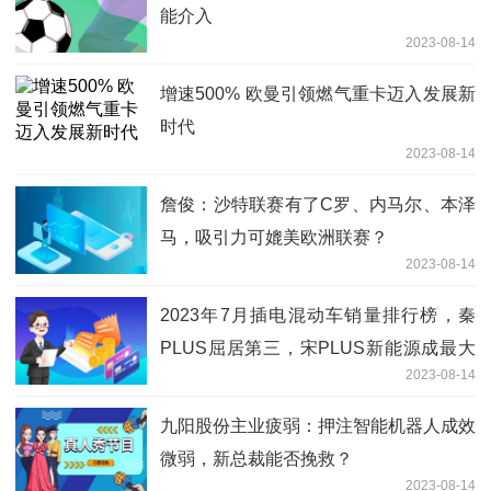
能介入
2023-08-14
增速500% 欧曼引领燃气重卡迈入发展新
时代
2023-08-14
詹俊：沙特联赛有了C罗、内马尔、本泽
马，吸引力可媲美欧洲联赛？
2023-08-14
2023年7月插电混动车销量排行榜，秦
PLUS屈居第三，宋PLUS新能源成最大
2023-08-14
黑马
九阳股份主业疲弱：押注智能机器人成效
微弱，新总裁能否挽救？
2023-08-14