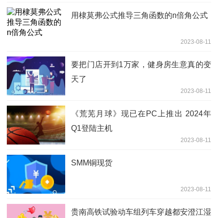
用棣莫弗公式推导三角函数的n倍角公式
2023-08-11
要把门店开到1万家，健身房生意真的变
天了
2023-08-11
《荒芜月球》现已在PC上推出 2024年
Q1登陆主机
2023-08-11
SMM铜现货
2023-08-11
贵南高铁试验动车组列车穿越都安澄江湿