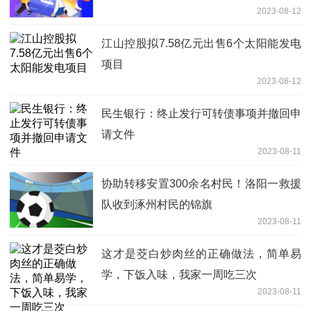
2023-08-12
江山控股拟7.58亿元出售6个太阳能发电
项目
2023-08-12
民生银行：终止发行可转债事项并撤回申
请文件
2023-08-11
协助转移安置300余名村民！洛阳一救援
队收到涿州村民的锦旗
2023-08-11
这才是茭白炒肉丝的正确做法，简单易
学，下饭入味，我家一周吃三次
2023-08-11