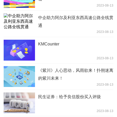
2023-08-13
中企助力阿尔及利亚东西高速公路全线贯
通
2023-08-13
KMCounter
2023-08-13
《紫川》人心思动，风雨欲来！扑朔迷离
的紫川未来！
2023-08-13
民生证券：给予良信股份买入评级
2023-08-13